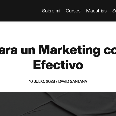
Sobre mi
Cursos
Maestrías
S
ara un Marketing co
Efectivo
10 JULIO, 2023 / DAVID SANTANA