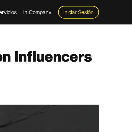
ervicios
In Company
Iniciar Sesión
n Influencers