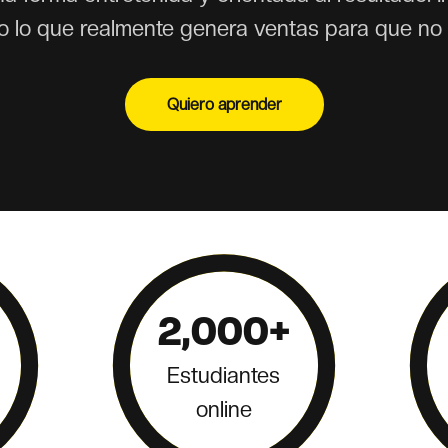
uro lo que realmente genera ventas para que no 
Quiero aprender
2,000+
Estudiantes
online