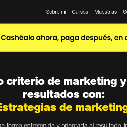
Sobre mi
Cursos
Maestrías
S
 criterio de marketing y
resultados con:
Estrategias de marketin
a forma entretenida y orientada al resultado. I