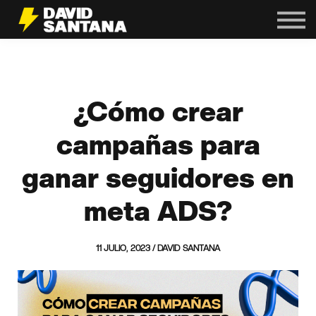
Maestrías
Servicios
In Company
Iniciar Sesión
¿Cómo crear
campañas para
ganar seguidores en
meta ADS?
11 JULIO, 2023 / DAVID SANTANA