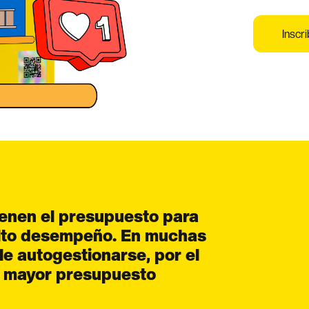
Inscri
ienen el presupuesto para
alto desempeño. En muchas
e autogestionarse, por el
n mayor presupuesto