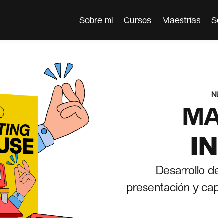
Sobre mi
Cursos
Maestrías
S
N
MA
I
Desarrollo de
presentación y capa