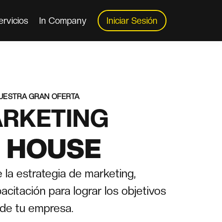
ervicios
In Company
Iniciar Sesión
UESTRA GRAN OFERTA
RKETING
N HOUSE
 la estrategia de marketing,
citación para lograr los objetivos
de tu empresa.